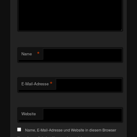
*
Name
*
E-Mail-Adresse
Website
Name, E-Mail-Adresse und Website in diesem Browser