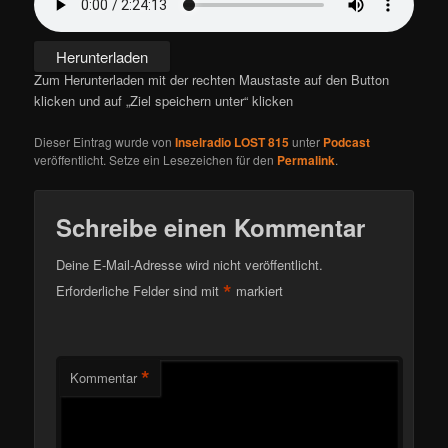
Herunterladen
Zum Herunterladen mit der rechten Maustaste auf den Button
klicken und auf „Ziel speichern unter“ klicken
Dieser Eintrag wurde von
Inselradio LOST 815
unter
Podcast
veröffentlicht. Setze ein Lesezeichen für den
Permalink
.
Schreibe einen Kommentar
Deine E-Mail-Adresse wird nicht veröffentlicht.
*
Erforderliche Felder sind mit
markiert
*
Kommentar