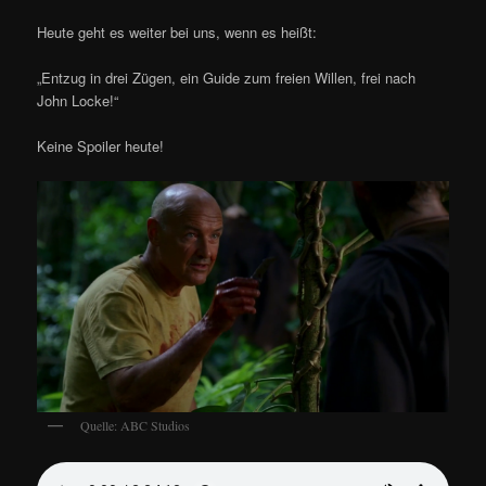
Heute geht es weiter bei uns, wenn es heißt:
„Entzug in drei Zügen, ein Guide zum freien Willen, frei nach
John Locke!“
Keine Spoiler heute!
Quelle: ABC Studios