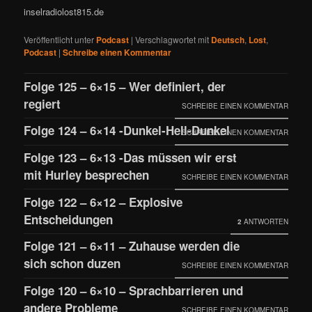
inselradiolost815.de
Veröffentlicht unter
Podcast
|
Verschlagwortet mit
Deutsch
,
Lost
,
Podcast
|
Schreibe einen Kommentar
Folge 125 – 6×15 – Wer definiert, der
regiert
SCHREIBE EINEN KOMMENTAR
Folge 124 – 6×14 -Dunkel-Hell-Dunkel
SCHREIBE EINEN KOMMENTAR
Folge 123 – 6×13 -Das müssen wir erst
mit Hurley besprechen
SCHREIBE EINEN KOMMENTAR
Folge 122 – 6×12 – Explosive
Entscheidungen
2
ANTWORTEN
Folge 121 – 6×11 – Zuhause werden die
sich schon duzen
SCHREIBE EINEN KOMMENTAR
Folge 120 – 6×10 – Sprachbarrieren und
andere Probleme
SCHREIBE EINEN KOMMENTAR