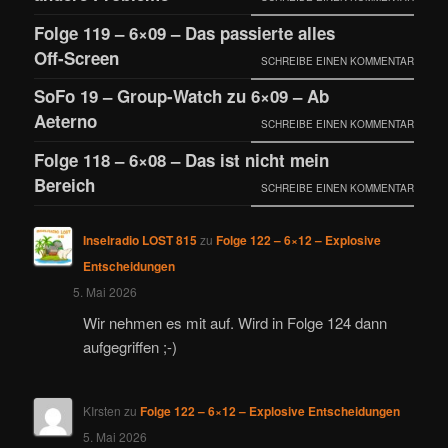
Folge 119 – 6×09 – Das passierte alles
Off-Screen
SCHREIBE EINEN KOMMENTAR
SoFo 19 – Group-Watch zu 6×09 – Ab
Aeterno
SCHREIBE EINEN KOMMENTAR
Folge 118 – 6×08 – Das ist nicht mein
Bereich
SCHREIBE EINEN KOMMENTAR
Inselradio LOST 815
zu
Folge 122 – 6×12 – Explosive
Entscheidungen
5. Mai 2026
Wir nehmen es mit auf. Wird in Folge 124 dann
aufgegriffen ;-)
KIrsten
zu
Folge 122 – 6×12 – Explosive Entscheidungen
5. Mai 2026