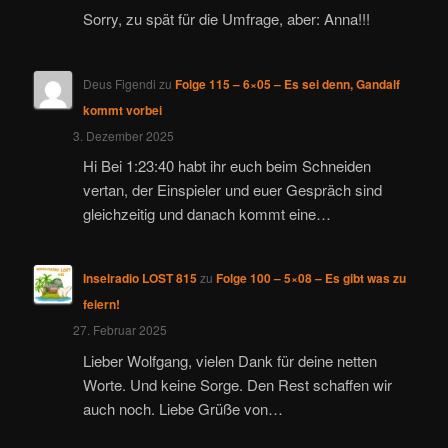
Sorry, zu spät für die Umfrage, aber: Anna!!!
Deus Figendi
zu
Folge 115 – 6×05 – Es sei denn, Gandalf
kommt vorbei
3. Dezember 2025
Hi Bei 1:23:40 habt ihr euch beim Schneiden
vertan, der Einspieler und euer Gespräch sind
gleichzeitig und danach kommt eine…
Inselradio LOST 815
zu
Folge 100 – 5×08 – Es gibt was zu
feiern!
27. Februar 2025
Lieber Wolfgang, vielen Dank für deine netten
Worte. Und keine Sorge. Den Rest schaffen wir
auch noch. Liebe Grüße von…