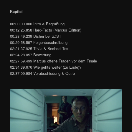
Kapitel
00:00:00.000 Intro & Begrüßung
00:12:25.858 Hard-Facts (Marcus Edition)
00:28:49.239 Bisher bei LOST
00:29:58.597 Folgenbeschreibung
02:21:37.925 Trivia & Bechdel-Test
02:24:28.057 Bewertung
02:27:59.499 Marcus offene Fragen vor dem Finale
02:34:39.676 Wie gehts weiter (zu Ende)?
02:37:09.984 Verabschiedung & Outro