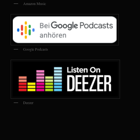
Amazon Music
Google Podcasts
Deezer