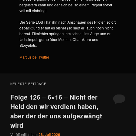
begeistern kann und der sich bei so einem Projekt sofort
voll mit einbringt.
Die Serie LOST hat ihn nach Anschauen des Piloten sofort
gepackt und er hat es bisher (so sagt er) auch noch nicht
bereut. Filmfehler springen ihm schnell ins Auge und er
fachsimpelt gerne über Medien, Charaktere und
Storyplots.
Marcus bei Twitter
NEUESTE BEITRÄGE
Folge 126 – 6×16 – Nicht der
Held den wir verdient haben,
aber der der uns aufgezwängt
wird
Veröffentlicht am
28. Juli 2026