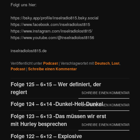
Folgt uns hier:
https://bsky.app/profile/inselradio815.bsky.social
https://www.facebook.com/inselradiolost815
https://www.instagram.com/inselradiolost815/
https://www.youtube.com/@inselradiolost8156
inselradiolost815.de
Veröffentlicht unter
Podcast
|
Verschlagwortet mit
Deutsch
,
Lost
,
Podcast
|
Schreibe einen Kommentar
Folge 125 – 6×15 – Wer definiert, der
regiert
SCHREIBE EINEN KOMMENTAR
Folge 124 – 6×14 -Dunkel-Hell-Dunkel
SCHREIBE EINEN KOMMENTAR
Folge 123 – 6×13 -Das müssen wir erst
mit Hurley besprechen
SCHREIBE EINEN KOMMENTAR
Folge 122 – 6×12 – Explosive