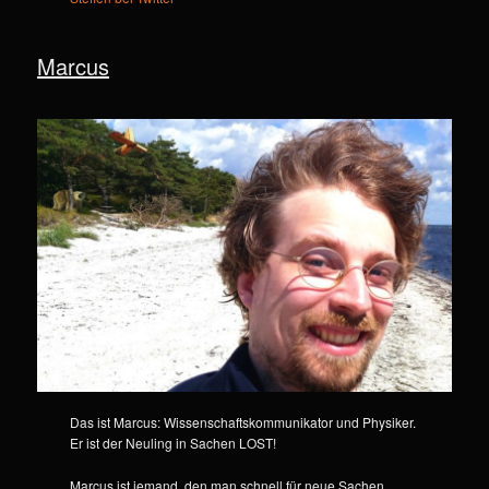
Marcus
Das ist Marcus: Wissenschaftskommunikator und Physiker.
Er ist der Neuling in Sachen LOST!
Marcus ist jemand, den man schnell für neue Sachen