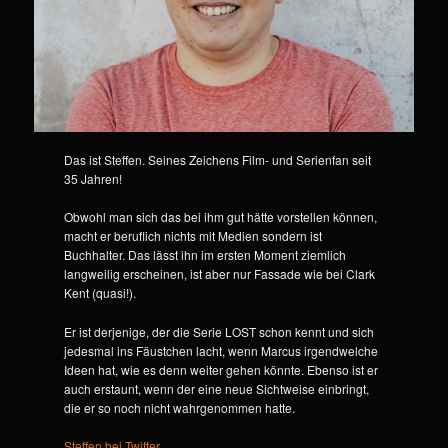
Das ist Steffen. Seines Zeichens Film- und Serienfan seit
35 Jahren!
Obwohl man sich das bei ihm gut hätte vorstellen können,
macht er beruflich nichts mit Medien sondern ist
Buchhalter. Das lässt ihn im ersten Moment ziemlich
langweilig erscheinen, ist aber nur Fassade wie bei Clark
Kent (quasi!).
Er ist derjenige, der die Serie LOST schon kennt und sich
jedesmal ins Fäustchen lacht, wenn Marcus irgendwelche
Ideen hat, wie es denn weiter gehen könnte. Ebenso ist er
auch erstaunt, wenn der eine neue Sichtweise einbringt,
die er so noch nicht wahrgenommen hatte.
Steffen bei Twitter