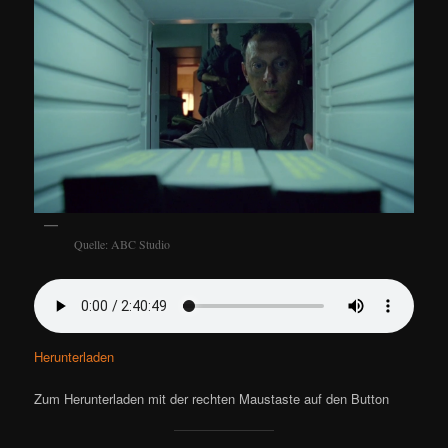
Quelle: ABC Studio
Herunterladen
Zum Herunterladen mit der rechten Maustaste auf den Button