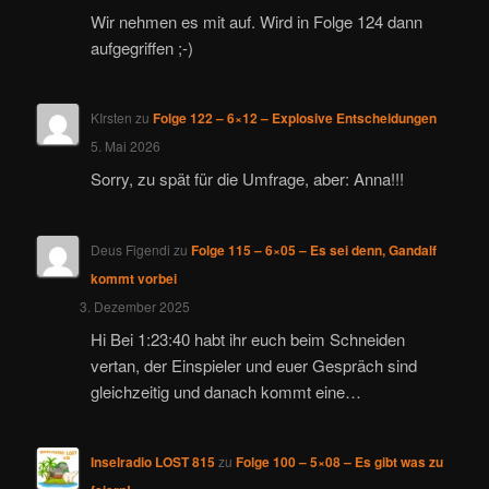
Wir nehmen es mit auf. Wird in Folge 124 dann
aufgegriffen ;-)
KIrsten
zu
Folge 122 – 6×12 – Explosive Entscheidungen
5. Mai 2026
Sorry, zu spät für die Umfrage, aber: Anna!!!
Deus Figendi
zu
Folge 115 – 6×05 – Es sei denn, Gandalf
kommt vorbei
3. Dezember 2025
Hi Bei 1:23:40 habt ihr euch beim Schneiden
vertan, der Einspieler und euer Gespräch sind
gleichzeitig und danach kommt eine…
Inselradio LOST 815
zu
Folge 100 – 5×08 – Es gibt was zu