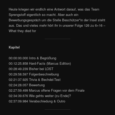
Heute kriegen wir endlich eine Antwort darauf, was das Team
Sprengstoff eigentlich so macht. Aber auch ein
Bewerbungsgespräch um die Stelle Beschützer*in der Insel steht
aus. Das und vieles mehr hört ihr in unserer Folge 126 zu 6×16 –
What they died for
Kapitel
00:00:00.000 Intro & Begrüßung
00:12:25.858 Hard-Facts (Marcus Edition)
00:28:49.239 Bisher bei LOST
00:29:58.597 Folgenbeschreibung
02:21:37.925 Trivia & Bechdel-Test
02:24:28.057 Bewertung
02:27:59.499 Marcus offene Fragen vor dem Finale
02:34:39.676 Wie gehts weiter (zu Ende)?
02:37:09.984 Verabschiedung & Outro