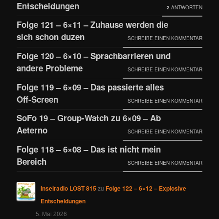
Entscheidungen
2
ANTWORTEN
Folge 121 – 6×11 – Zuhause werden die
sich schon duzen
SCHREIBE EINEN KOMMENTAR
Folge 120 – 6×10 – Sprachbarrieren und
andere Probleme
SCHREIBE EINEN KOMMENTAR
Folge 119 – 6×09 – Das passierte alles
Off-Screen
SCHREIBE EINEN KOMMENTAR
SoFo 19 – Group-Watch zu 6×09 – Ab
Aeterno
SCHREIBE EINEN KOMMENTAR
Folge 118 – 6×08 – Das ist nicht mein
Bereich
SCHREIBE EINEN KOMMENTAR
Inselradio LOST 815
zu
Folge 122 – 6×12 – Explosive
Entscheidungen
5. Mai 2026