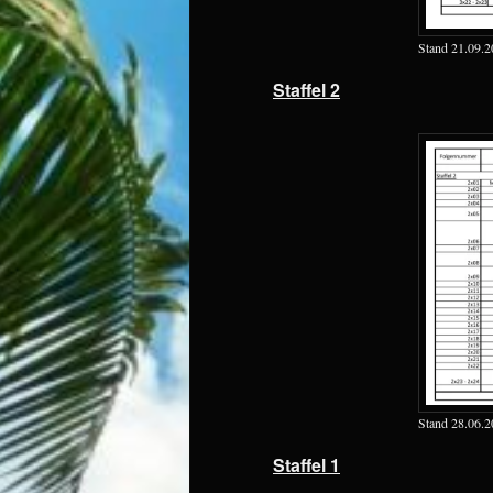
Stand 21.09.2
Staffel 2
Stand 28.06.2
Staffel 1