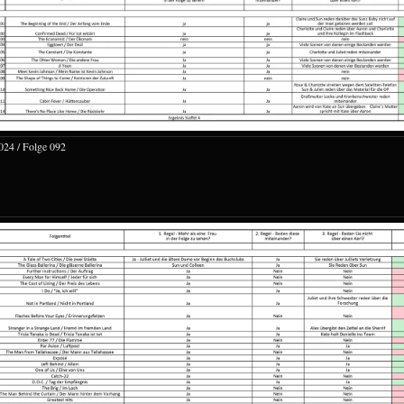
024 / Folge 092