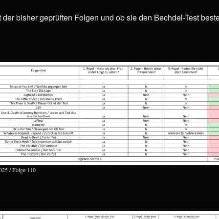
ht der bisher geprüften Folgen und ob sie den Bechdel-Test best
025 / Folge 110