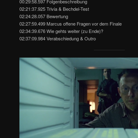
00:29:58.597 Folgenbeschreibung
02:21:37.925 Trivia & Bechdel-Test
02:24:28.057 Bewertung
02:27:59.499 Marcus offene Fragen vor dem Finale
02:34:39.676 Wie gehts weiter (zu Ende)?
02:37:09.984 Verabschiedung & Outro