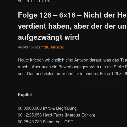
NEUESTE BEITRÄGE
Folge 126 – 6×16 – Nicht der He
verdient haben, aber der der u
aufgezwängt wird
Veröffentlicht am
28. Juli 2026
Heute kriegen wir endlich eine Antwort darauf, was das Tea
macht. Aber auch ein Bewerbungsgespräch um die Stelle Be
aus. Das und vieles mehr hört ihr in unserer Folge 126 zu 
Kapitel
00:00:00.000 Intro & Begrüßung
00:12:25.858 Hard-Facts (Marcus Edition)
00:28:49.239 Bisher bei LOST