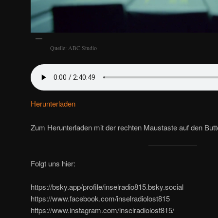
Quelle: ABC Studio
Herunterladen
Zum Herunterladen mit der rechten Maustaste auf den But
Folgt uns hier:
https://bsky.app/profile/inselradio815.bsky.social
https://www.facebook.com/inselradiolost815
https://www.instagram.com/inselradiolost815/