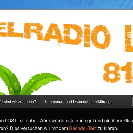
ST 815 – LOST Podcast deutsch
o sind wir zu finden?
Impressum und Datenschutzerklärung
on LOST mit dabei. Aber werden sie auch gut und nicht nur klisc
ten? Dies versuchen wir mit dem
Bechdel-Test
zu klären.