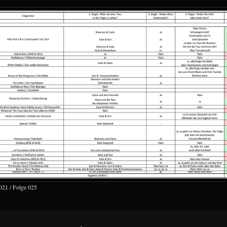
021 / Folge 025