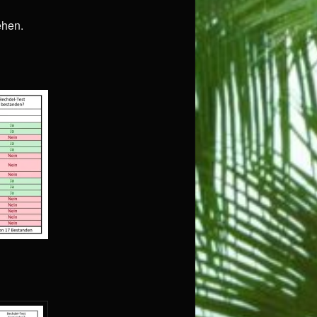
ehen.