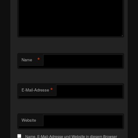
*
Name
*
E-Mail-Adresse
Website
Name, E-Mail-Adresse und Website in diesem Browser