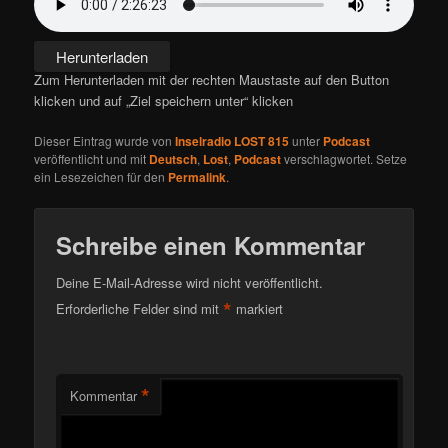
Herunterladen
Zum Herunterladen mit der rechten Maustaste auf den Button
klicken und auf „Ziel speichern unter“ klicken
Dieser Eintrag wurde von
Inselradio LOST 815
unter
Podcast
veröffentlicht und mit
Deutsch
,
Lost
,
Podcast
verschlagwortet. Setze
ein Lesezeichen für den
Permalink
.
Schreibe einen Kommentar
Deine E-Mail-Adresse wird nicht veröffentlicht.
*
Erforderliche Felder sind mit
markiert
*
Kommentar