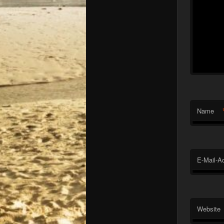
Name
E-Mail-A
Website