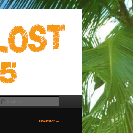
Suchen
Nächster
→