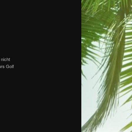
 nicht
rs Golf