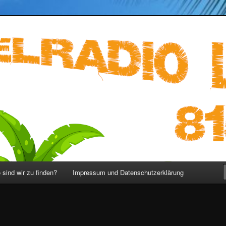
ST 815 – LOST Podcast deutsch
sind wir zu finden?
Impressum und Datenschutzerklärung