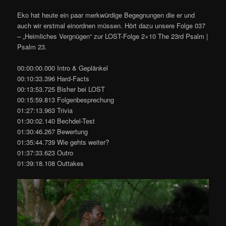
Eko hat heute ein paar merkwürdige Begegnungen die er und
auch wir erstmal einordnen müssen. Hört dazu unsere Folge 037
– „Heimliches Vergnügen“ zur LOST-Folge 2×10 The 23rd Psalm |
Psalm 23.
00:00:00.000 Intro & Geplänkel
00:10:33.396 Hard-Facts
00:13:53.725 Bisher bei LOST
00:15:59.813 Folgenbesprechung
01:27:13.963 Trivia
01:30:02.140 Bechdel-Test
01:30:46.267 Bewertung
01:35:44.739 Wie gehts weiter?
01:37:33.623 Outro
01:39:18.108 Outtakes