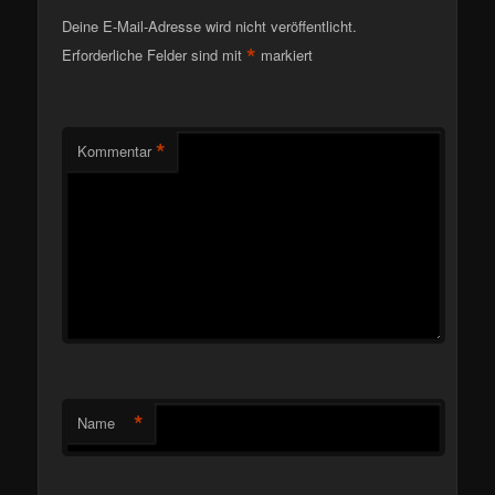
Deine E-Mail-Adresse wird nicht veröffentlicht.
*
Erforderliche Felder sind mit
markiert
*
Kommentar
*
Name