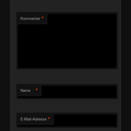
*
Kommentar
*
Name
*
E-Mail-Adresse