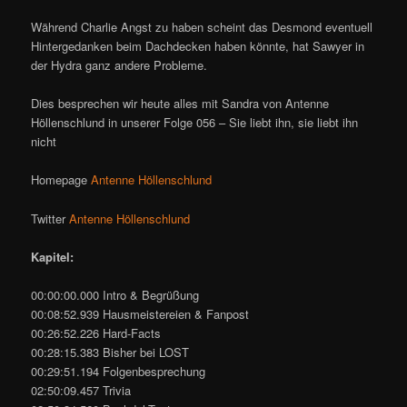
Während Charlie Angst zu haben scheint das Desmond eventuell
Hintergedanken beim Dachdecken haben könnte, hat Sawyer in
der Hydra ganz andere Probleme.
Dies besprechen wir heute alles mit Sandra von Antenne
Höllenschlund in unserer Folge 056 – Sie liebt ihn, sie liebt ihn
nicht
Homepage
Antenne Höllenschlund
Twitter
Antenne Höllenschlund
Kapitel:
00:00:00.000 Intro & Begrüßung
00:08:52.939 Hausmeistereien & Fanpost
00:26:52.226 Hard-Facts
00:28:15.383 Bisher bei LOST
00:29:51.194 Folgenbesprechung
02:50:09.457 Trivia