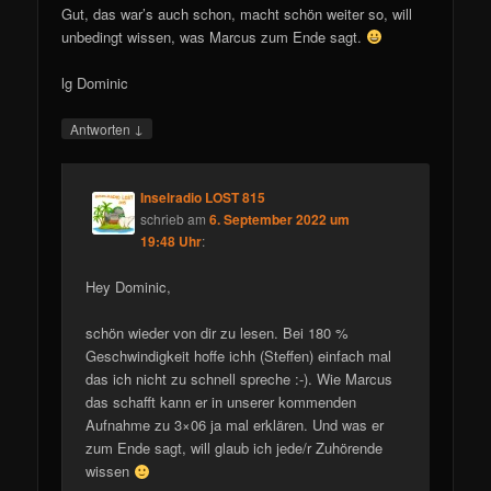
Gut, das war’s auch schon, macht schön weiter so, will
unbedingt wissen, was Marcus zum Ende sagt.
lg Dominic
↓
Antworten
Inselradio LOST 815
schrieb
am
6. September 2022 um
19:48 Uhr
:
Hey Dominic,
schön wieder von dir zu lesen. Bei 180 %
Geschwindigkeit hoffe ichh (Steffen) einfach mal
das ich nicht zu schnell spreche :-). Wie Marcus
das schafft kann er in unserer kommenden
Aufnahme zu 3×06 ja mal erklären. Und was er
zum Ende sagt, will glaub ich jede/r Zuhörende
wissen