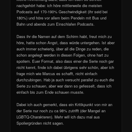
nachgehört habe: ich höre mittlerweile die meisten
Podcasts auf 170-190% Geschwindigkeit (ihr seid bei
180%) und höre vor allem beim Pendeln mit Bus und
Bahn und abends zum Einschlafen Podcasts.
Dass ihr die Namen auf dem Schirm habt, freut mich zu
höre, hatte schon Angst, dass würde untergehen. Ist aber
auch immer schwierig, über all die Dinge zu reden, die
schon angelegt werden in diesen Folgen, ohne hart zu
spoilern. Euer Format, also dass einer die Serie noch gar
nicht kennt, finde ich dabei übrigens sehr schön, aber ich
frage mich wie Marcus es schafft, nicht einfach
durchzubingen. Hab ja auch versucht parallel zu euch die
Serie zu schauen, aber war dann so gefesselt, dass ich
einfach bis zum Ende schauen musste.
Dabei ich auch gemerkt, dass ein Kritikpunkt von mir an
der Serie nur noch zu ca 98% zutrifft (der Mangel an
LGBTQ-Charakteren). Mehr will ich dazu mal aus
Spoilergründen nicht sagen.