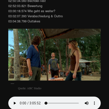
02:50:34.560 Bechdel-Test
02:52:03.821 Bewertung
03:00:18.574 Wie geht es weiter?
03:02:07.393 Verabschiedung & Outtro
03:04:38.799 Outtakes
Quelle: ABC Studio