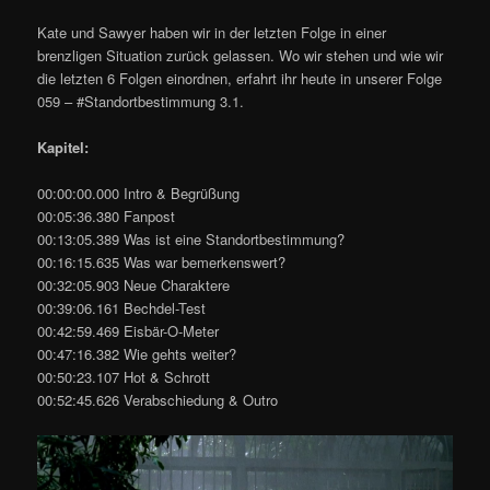
Kate und Sawyer haben wir in der letzten Folge in einer
brenzligen Situation zurück gelassen. Wo wir stehen und wie wir
die letzten 6 Folgen einordnen, erfahrt ihr heute in unserer Folge
059 – #Standortbestimmung 3.1.
Kapitel:
00:00:00.000 Intro & Begrüßung
00:05:36.380 Fanpost
00:13:05.389 Was ist eine Standortbestimmung?
00:16:15.635 Was war bemerkenswert?
00:32:05.903 Neue Charaktere
00:39:06.161 Bechdel-Test
00:42:59.469 Eisbär-O-Meter
00:47:16.382 Wie gehts weiter?
00:50:23.107 Hot & Schrott
00:52:45.626 Verabschiedung & Outro