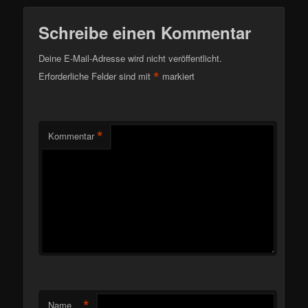
Schreibe einen Kommentar
Deine E-Mail-Adresse wird nicht veröffentlicht.
*
Erforderliche Felder sind mit
markiert
*
Kommentar
*
Name