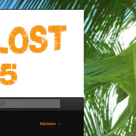
Suchen
Nächster
→