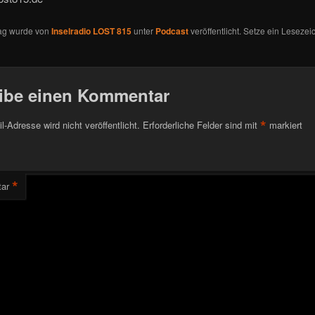
rag wurde von
Inselradio LOST 815
unter
Podcast
veröffentlicht. Setze ein Lesezei
ibe einen Kommentar
*
l-Adresse wird nicht veröffentlicht.
Erforderliche Felder sind mit
markiert
*
ar