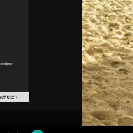
peichern.