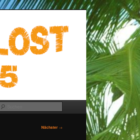
Suchen
Nächster
→