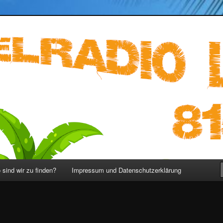
ST 815 – LOST Podcast deutsch
sind wir zu finden?
Impressum und Datenschutzerklärung