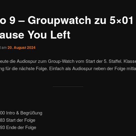
o 9 – Groupwatch zu 5×01
ause You Left
ht am
20. August 2024
heute die Audiospur zum Group-Watch vom Start der 5. Staffel. Klass
ng für die nächste Folge. Einfach als Audiospur neben der Folge mitl
000 Intro & Begrüßung
83 Start der Folge
593 Ende der Folge