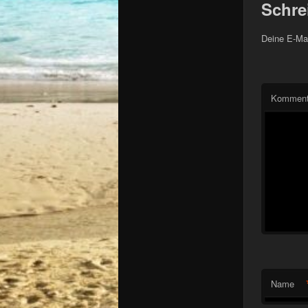
Schre
Deine E-Mai
Komment
Name