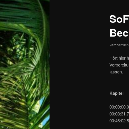
SoF
Bec
Veröffentlic
Hört hier 
Vorbereitu
lassen.
Kapitel
00:00:00.
00:03:31.7
00:46:02.