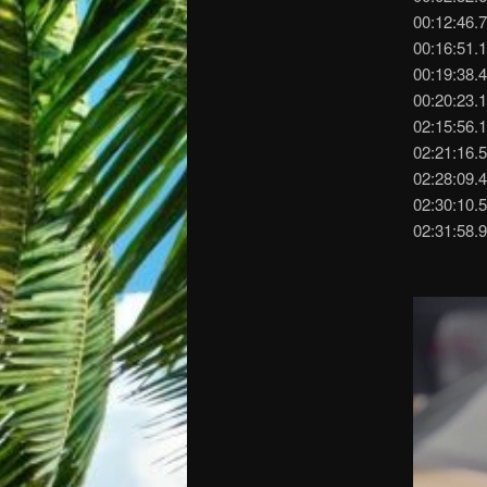
00:12:46.
00:16:51.
00:19:38.
00:20:23.
02:15:56.
02:21:16.
02:28:09.4
02:30:10.
02:31:58.