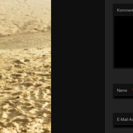
Komment
Name
E-Mail-A