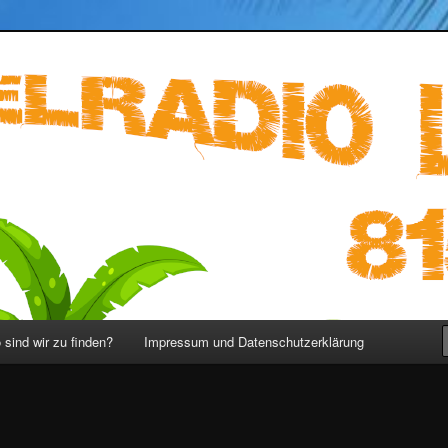
ST 815 – LOST Podcast deutsch
sind wir zu finden?
Impressum und Datenschutzerklärung