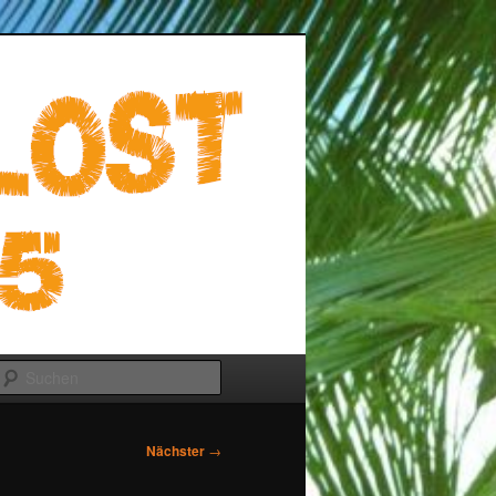
Suchen
Nächster
→