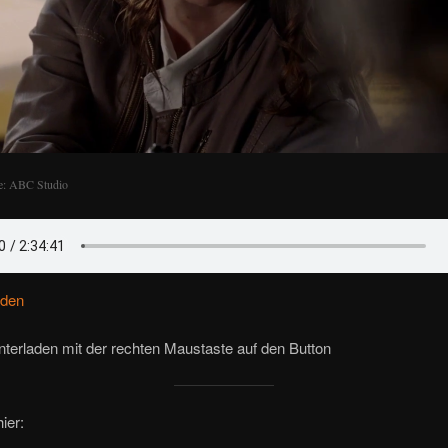
e: ABC Studio
aden
terladen mit der rechten Maustaste auf den Button
ier: