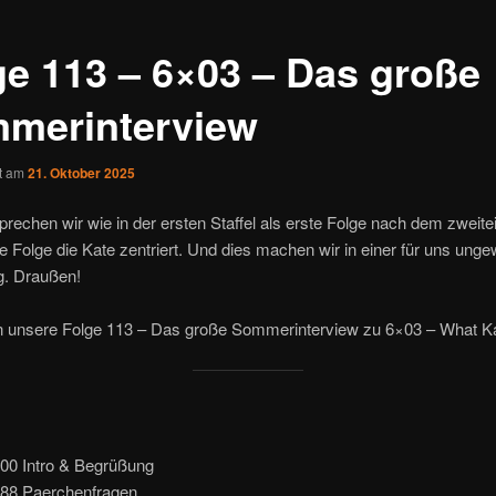
ge 113 – 6×03 – Das große
merinterview
ht am
21. Oktober 2025
rechen wir wie in der ersten Staffel als erste Folge nach dem zweitei
ne Folge die Kate zentriert. Und dies machen wir in einer für uns ung
. Draußen!
 in unsere Folge 113 – Das große Sommerinterview zu 6×03 – What K
000 Intro & Begrüßung
688 Paerchenfragen