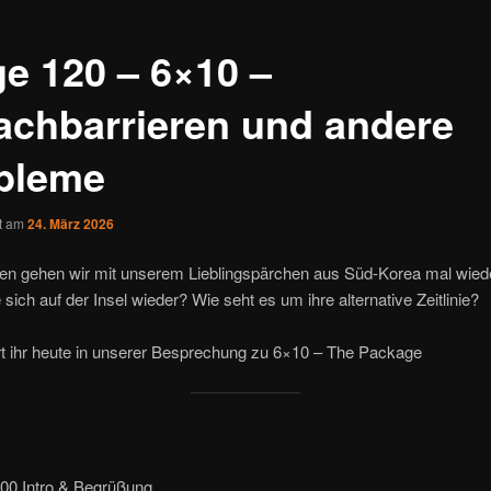
ge 120 – 6×10 –
achbarrieren und andere
bleme
ht am
24. März 2026
en gehen wir mit unserem Lieblingspärchen aus Süd-Korea mal wiede
 sich auf der Insel wieder? Wie seht es um ihre alternative Zeitlinie?
rt ihr heute in unserer Besprechung zu 6×10 – The Package
000 Intro & Begrüßung