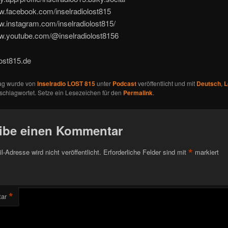
w.facebook.com/inselradiolost815
w.instagram.com/inselradiolost815/
ww.youtube.com/@inselradiolost8156
lost815.de
rag wurde von
Inselradio LOST 815
unter
Podcast
veröffentlicht und mit
Deutsch
,
L
schlagwortet. Setze ein Lesezeichen für den
Permalink
.
ibe einen Kommentar
*
l-Adresse wird nicht veröffentlicht.
Erforderliche Felder sind mit
markiert
*
ar