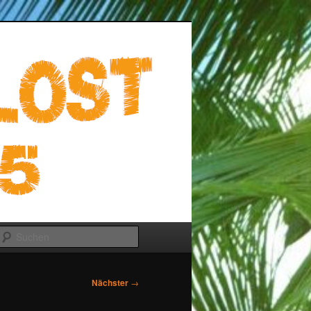
Suchen
Nächster
→