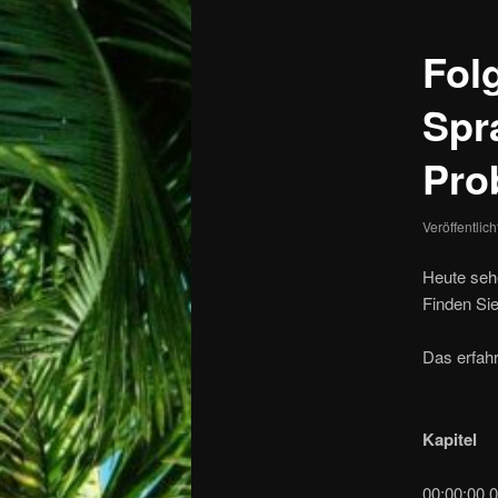
Fol
Spr
Pro
Veröffentlic
Heute seh
Finden Sie
Das erfah
Kapitel
00:00:00.