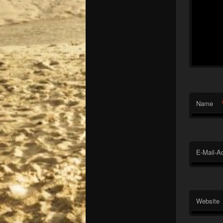
Name
E-Mail-A
Website