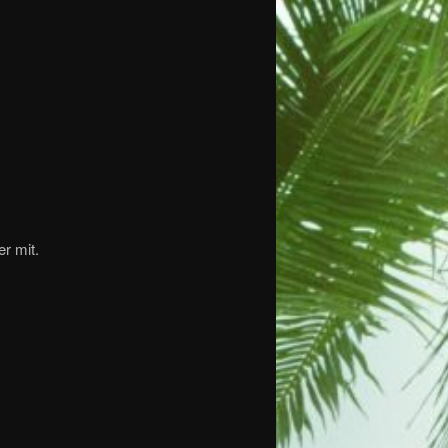
r mit.