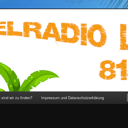
ST 815 – LOST Podcast deutsch
sind wir zu finden?
Impressum und Datenschutzerklärung