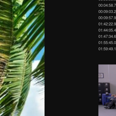
00:04:58.
00:09:03.
00:09:57.
01:42:22.9
01:44:05.
01:47:34.
01:55:45.0
01:59:49.