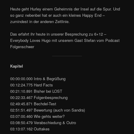
Heute geht Hurley einem Geheimnis der Insel auf die Spur. Und
so ganz nebenbei hat er auch ein kleines Happy End –
zumindest in der anderen Zeitlinie.
Das erfahrt ihr heute in unserer Besprechung zu 6×12 –
Everybody Loves Hugo mit unserem Gast Stefan vom Podcast
Folgenschwer
Kapitel
00:00:00.000 Intro & Begrüßung
00:12:24.775 Hard Facts
00:21:10.891 Bisher bei LOST
00:22:33.467 Folgenbesprechung
02:49:45.871 Bechdel-Test
02:51:51.497 Bewertung (auch von Sandra)
03:07:00.460 Wie gehts weiter?
03:08:50.479 Verabschiedung & Outro
03:13:07.162 Outtakes