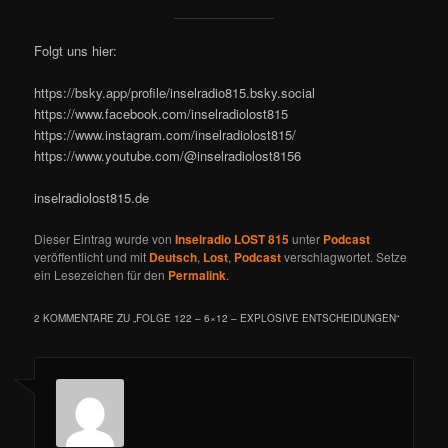
Folgt uns hier:
https://bsky.app/profile/inselradio815.bsky.social
https://www.facebook.com/inselradiolost815
https://www.instagram.com/inselradiolost815/
https://www.youtube.com/@inselradiolost8156
inselradiolost815.de
Dieser Eintrag wurde von
Inselradio LOST 815
unter
Podcast
veröffentlicht und mit
Deutsch
,
Lost
,
Podcast
verschlagwortet. Setze
ein Lesezeichen für den
Permalink
.
2 KOMMENTARE ZU „
FOLGE 122 – 6×12 – EXPLOSIVE ENTSCHEIDUNGEN
“