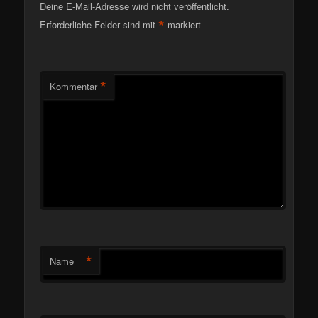
Deine E-Mail-Adresse wird nicht veröffentlicht.
*
Erforderliche Felder sind mit
markiert
*
Kommentar
*
Name