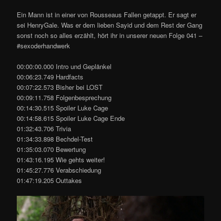
Ein Mann ist in einer von Rousseaus Fallen getappt. Er sagt er
sei HenryGale. Was er dem lieben Sayid und dem Rest der Gang
sonst noch so alles erzählt, hört ihr in unserer neuen Folge 041 –
#sexoderhandwerk
00:00:00.000 Intro und Geplänkel
00:06:23.749 Hardfacts
00:07:22.573 Bisher bei LOST
00:09:11.758 Folgenbesprechung
00:14:30.515 Spoiler Luke Cage
00:14:58.615 Spoiler Luke Cage Ende
01:32:43.706 Trivia
01:34:33.898 Bechdel-Test
01:35:03.070 Bewertung
01:43:16.195 Wie gehts weiter!
01:45:27.776 Verabschiedung
01:47:19.205 Outtakes