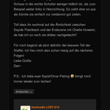
Schuss in die rechte Schulter weniger tödlich ist, als zum
Beispiel weiter links in Herzrichtung. Es sieht eher so aus
als könnte sie einfach nur verdammt gut zielen.
Toll dass ihr nochmal auf die Ähnlichkeit zwischen
Sayids Flashback und der Endszene mit Charlie hinweist,
da hab ich so noch nie drüber nachgedacht!!
Für mich beginnt ab jetzt definitiv der bessere Teil der
Staffel, ich freu mich also schon riesig auf die nächsten
Folgen!
Liebe Grüße
Dari~
P.S.: Ich liebe euer Sayid/Omar Pairing
bringt mich
immer wieder zum lachen!
↓
Antworten
Inselradio LOST 815