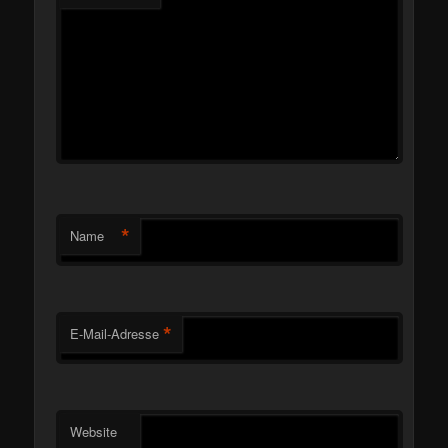
*
Name
*
E-Mail-Adresse
Website