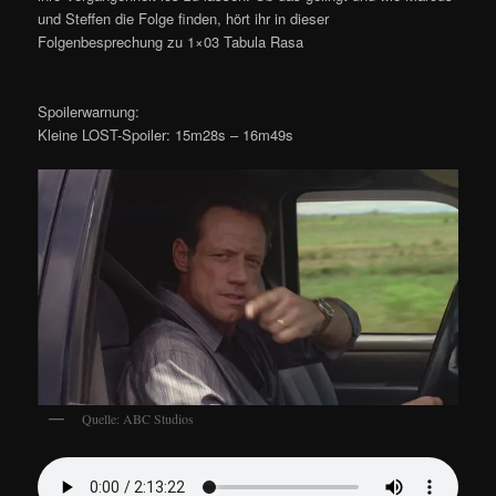
und Steffen die Folge finden, hört ihr in dieser
Folgenbesprechung zu 1×03 Tabula Rasa
Spoilerwarnung:
Kleine LOST-Spoiler: 15m28s – 16m49s
Quelle: ABC Studios