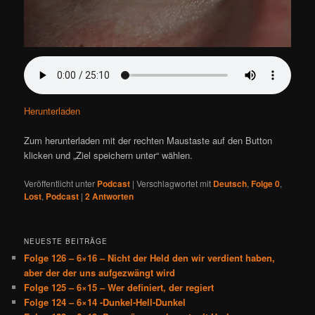
Herunterladen
Zum herunterladen mit der rechten Maustaste auf den Button
klicken und „Ziel speichern unter“ wählen.
Veröffentlicht unter
Podcast
|
Verschlagwortet mit
Deutsch
,
Folge 0
,
Lost
,
Podcast
|
2
Antworten
NEUESTE BEITRÄGE
Folge 126 – 6×16 – Nicht der Held den wir verdient haben,
aber der der uns aufgezwängt wird
Folge 125 – 6×15 – Wer definiert, der regiert
Folge 124 – 6×14 -Dunkel-Hell-Dunkel